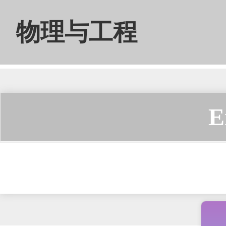
物理与工程
E