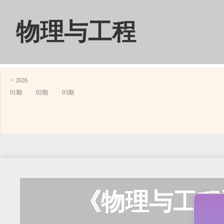
物理与工程
> 2026
01期
02期
03期
《物理与工程》