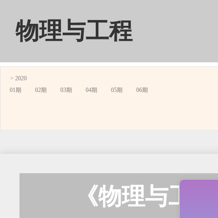
物理与工程
> 2020
01期
02期
03期
04期
05期
06期
《物理与工程》