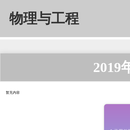
物理与工程
201
暂无内容