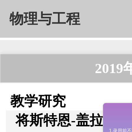
物理与工程
201
教学研究
将斯特恩-盖拉赫