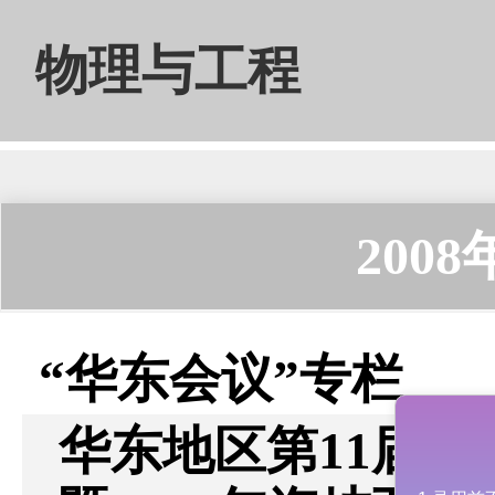
物理与工程
200
“华东会议”专栏
华东地区第11届