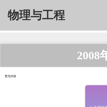
物理与工程
200
暂无内容