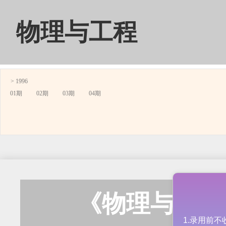
物理与工程
> 1996
01期
02期
03期
04期
《物理与工程》