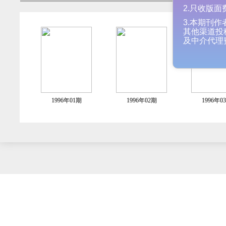
1.录用前
2.只收版
3.本期
其他渠道
及中介代
1996年01期
1996年02期
1996年0