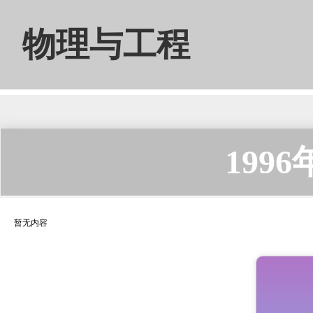
物理与工程
199
暂无内容