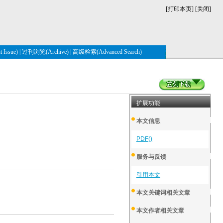
[
打印本页
] [
关闭
]
Issue)
|
过刊浏览(Archive)
|
高级检索(Advanced Search)
扩展功能
本文信息
PDF()
服务与反馈
引用本文
本文关键词相关文章
本文作者相关文章