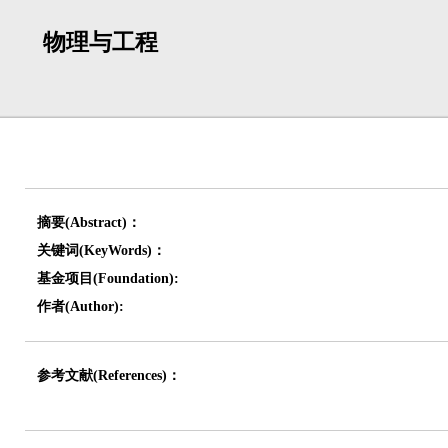
物理与工程
摘要(Abstract)：
关键词(KeyWords)：
基金项目(Foundation):
作者(Author):
参考文献(References)：