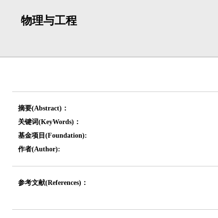
物理与工程
摘要(Abstract)：
关键词(KeyWords)：
基金项目(Foundation):
作者(Author):
参考文献(References)：