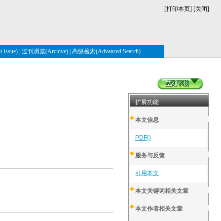
[
打印本页
] [
关闭
]
Issue)
|
过刊浏览(Archive)
|
高级检索(Advanced Search)
扩展功能
本文信息
PDF()
服务与反馈
引用本文
本文关键词相关文章
本文作者相关文章