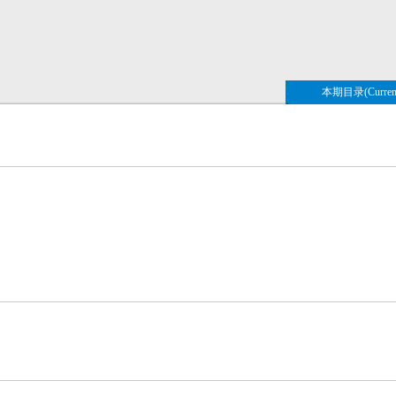
本期目录(Current 