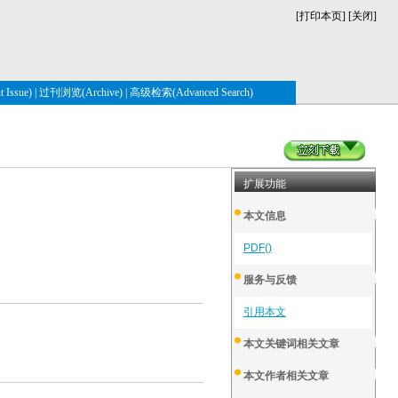
[
打印本页
] [
关闭
]
Issue)
|
过刊浏览(Archive)
|
高级检索(Advanced Search)
扩展功能
本文信息
PDF()
服务与反馈
引用本文
本文关键词相关文章
本文作者相关文章