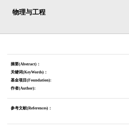
物理与工程
摘要(Abstract)：
关键词(KeyWords)：
基金项目(Foundation):
作者(Author):
参考文献(References)：