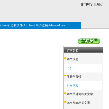
[
打印本页
] [
关闭
]
Issue)
|
过刊浏览(Archive)
|
高级检索(Advanced Search)
扩展功能
本文信息
PDF()
服务与反馈
引用本文
本文关键词相关文章
本文作者相关文章