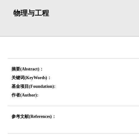
物理与工程
摘要(Abstract)：
关键词(KeyWords)：
基金项目(Foundation):
作者(Author):
参考文献(References)：