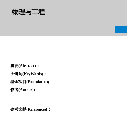
物理与工程
摘要(Abstract)：
关键词(KeyWords)：
基金项目(Foundation):
作者(Author):
参考文献(References)：