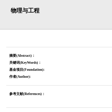
物理与工程
摘要(Abstract)：
关键词(KeyWords)：
基金项目(Foundation):
作者(Author):
参考文献(References)：