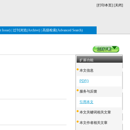
[
打印本页
] [
关闭
]
Issue)
|
过刊浏览(Archive)
|
高级检索(Advanced Search)
扩展功能
本文信息
PDF()
服务与反馈
引用本文
本文关键词相关文章
本文作者相关文章