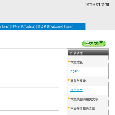
[
打印本页
] [
关闭
]
Issue)
|
过刊浏览(Archive)
|
高级检索(Advanced Search)
扩展功能
本文信息
PDF()
服务与反馈
引用本文
本文关键词相关文章
本文作者相关文章