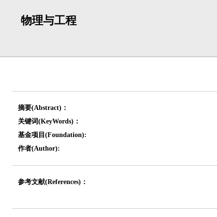
物理与工程
摘要(Abstract)：
关键词(KeyWords)：
基金项目(Foundation):
作者(Author):
参考文献(References)：