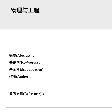
物理与工程
摘要(Abstract)：
关键词(KeyWords)：
基金项目(Foundation):
作者(Author):
参考文献(References)：