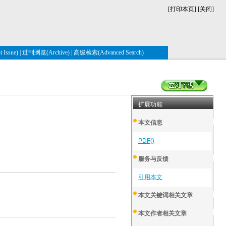
[
打印本页
] [
关闭
]
Issue)
|
过刊浏览(Archive)
|
高级检索(Advanced Search)
扩展功能
本文信息
PDF()
服务与反馈
引用本文
本文关键词相关文章
本文作者相关文章