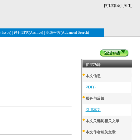
[
打印本页
] [
关闭
]
Issue)
|
过刊浏览(Archive)
|
高级检索(Advanced Search)
扩展功能
本文信息
PDF()
服务与反馈
引用本文
本文关键词相关文章
本文作者相关文章