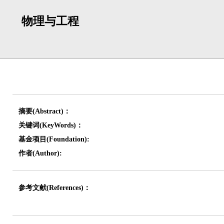
物理与工程
摘要(Abstract)：
关键词(KeyWords)：
基金项目(Foundation):
作者(Author):
参考文献(References)：